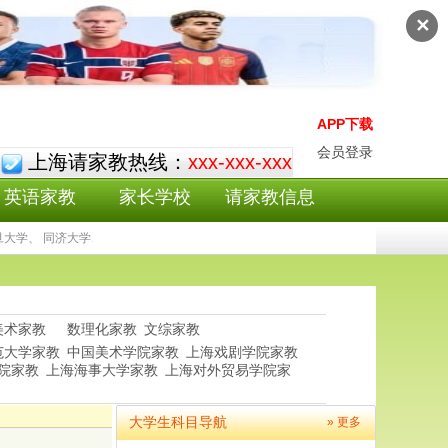
✕
APP下载
会员登录
上海请家教热线：
xxx-xxx-xxx
英语家教
家长学校
请家教信息
旦大学、 同济大学、上海外国语大学等上海财经大学家教老师为广大学员提供专业优
美术家教
数理化家教
文综家教
范大学家教
中国美术学院家教
上海戏剧学院家教
院家教
上海海事大学家教
上海对外贸易学院家
大学生科目导航
» 更多