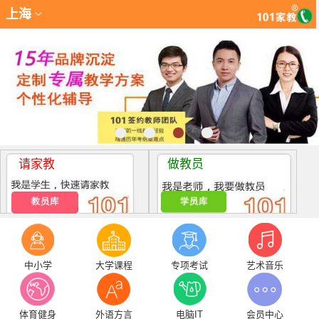
上海
请家教
做教员
中小学
大学课程
专项考试
艺术音乐
体育健身
外语方言
电脑IT
会员中心