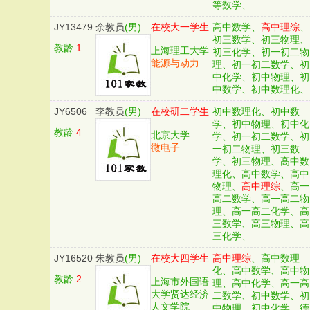
等数学、
JY13479
余教员
(男)
在校大一学生
高中数学、
高中理综
、
初三数学、初三物理、
教龄
1
上海理工大学
初三化学、初一初二物
能源与动力
理、初一初二数学、初
中化学、初中物理、初
中数学、初中数理化、
JY6506
李教员
(男)
在校研二学生
初中数理化、初中数
学、初中物理、初中化
教龄
4
北京大学
学、初一初二数学、初
微电子
一初二物理、初三数
学、初三物理、高中数
理化、高中数学、高中
物理、
高中理综
、高一
高二数学、高一高二物
理、高一高二化学、高
三数学、高三物理、高
三化学、
JY16520
朱教员
(男)
在校大四学生
高中理综
、高中数理
化、高中数学、高中物
教龄
2
上海市外国语
理、高中化学、高一高
大学贤达经济
二数学、初中数学、初
人文学院
中物理、初中化学、德