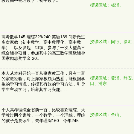
教过高中物理数学，初中数学..
授课区域：杨浦、
高考数学145 理综229/240 英语139 间断做过
授课区域：闵行、徐汇
多次家教（初中数学、高中数理化、高中数
学），以及发起、组织、参与了一次大型高三
综合辅导项目，参加其中的高三数学班级辅导
国家励志奖学金 20..
本人从本科开始一直从事家教工作，具有丰富
授课区域：黄浦、静安
的家教经验，对上海家教颇为熟悉，能根据学
口、浦东、
生的学习情况，传授其有效的学习方法，引导
学生主动学习，培养其学习兴趣。..
个人高考理综全省前一百，比较喜欢理综。大
授课区域：金山、
学教过两个家教，一个数学，一个理综，理综
的孩子是复读生，去年理综160，今年245...