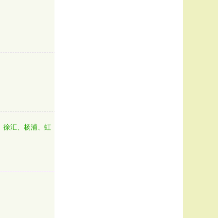
、
、徐汇、杨浦、虹