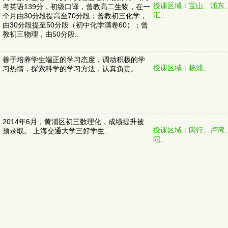
授课区域：宝山、浦东
考英语139分，初级口译，曾教高二生物，在一
汇、
个月由30分段提高至70分段；曾教初三化学，
由30分段提至50分段（初中化学满卷60）；曾
教初三物理，由50分段..
善于培养学生端正的学习态度，调动积极的学
授课区域：杨浦、
习热情，探索科学的学习方法，认真负责。..
2014年6月，黄浦区初三数理化，成绩提升被
授课区域：闵行、卢湾
预录取。 上海交通大学三好学生..
陀、