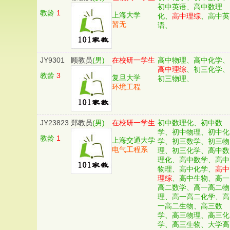
初中英语、高中数理
教龄
1
上海大学
化、
高中理综
、高中英
暂无
语、
JY9301
顾教员
(男)
在校研一学生
高中物理、高中化学、
高中理综
、初三化学、
教龄
3
复旦大学
初三物理、
环境工程
JY23823
郑教员
(男)
在校研一学生
初中数理化、初中数
学、初中物理、初中化
教龄
1
上海交通大学
学、初三数学、初三物
电气工程系
理、初三化学、高中数
理化、高中数学、高中
物理、高中化学、
高中
理综
、高中生物、高一
高二数学、高一高二物
理、高一高二化学、高
一高二生物、高三数
学、高三物理、高三化
学、高三生物、大学高