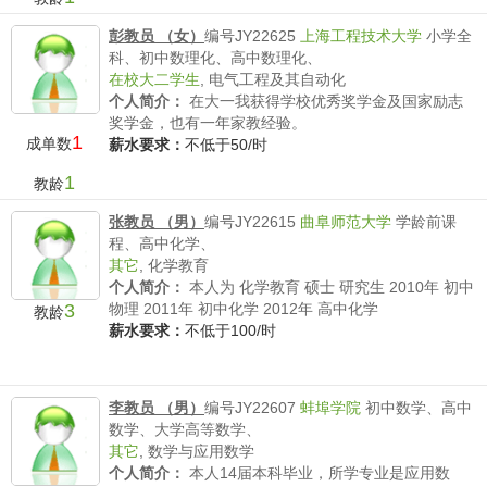
彭教员 （女）
编号JY22625
上海工程技术大学
小学全
科、初中数理化、高中数理化、
在校大二学生
,
电气工程及其自动化
个人简介：
在大一我获得学校优秀奖学金及国家励志
奖学金，也有一年家教经验。
1
成单数
薪水要求：
不低于50/时
1
教龄
张教员 （男）
编号JY22615
曲阜师范大学
学龄前课
程、高中化学、
其它
,
化学教育
个人简介：
本人为 化学教育 硕士 研究生 2010年 初中
3
物理 2011年 初中化学 2012年 高中化学
教龄
薪水要求：
不低于100/时
李教员 （男）
编号JY22607
蚌埠学院
初中数学、高中
数学、大学高等数学、
其它
,
数学与应用数学
个人简介：
本人14届本科毕业，所学专业是应用数