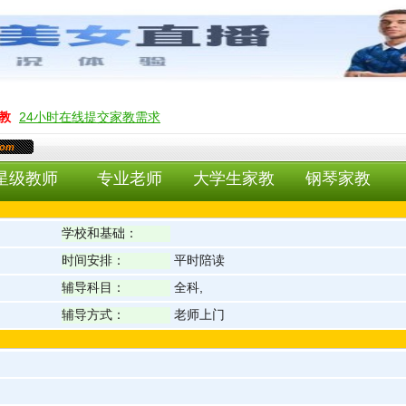
教
24小时在线提交家教需求
com
星级教师
专业老师
大学生家教
钢琴家教
学校和基础：
时间安排：
平时陪读
辅导科目：
全科,
辅导方式：
老师上门