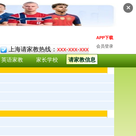
✕
APP下载
会员登录
上海请家教热线：
xxx-xxx-xxx
英语家教
家长学校
请家教信息