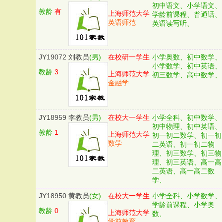
初中语文、小学语文、
教龄
有
上海师范大学
学龄前课程、普通话、
英语师范
英语读写听、
JY19072
刘教员
(男)
在校研一学生
小学奥数、初中数学、
小学数学、初中英语、
教龄
3
上海师范大学
初三数学、高中数学、
金融学
JY18959
李教员
(男)
在校大一学生
小学全科、初中数学、
初中物理、初中英语、
教龄
1
上海师范大学
初一初二数学、初一初
数学
二英语、初一初二物
理、初三数学、初三物
理、初三英语、高一高
二英语、高一高二数
学、
JY18950
黄教员
(女)
在校大一学生
小学全科、小学数学、
学龄前课程、小学奥
教龄
0
上海师范大学
数、
学前教育