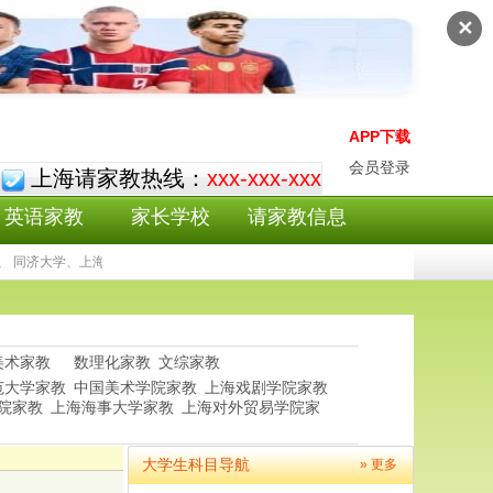
✕
APP下载
会员登录
上海请家教热线：
xxx-xxx-xxx
英语家教
家长学校
请家教信息
 同济大学、上海外国语大学等上海师范大学家教老师尽在101家教，101上海师范大
美术家教
数理化家教
文综家教
范大学家教
中国美术学院家教
上海戏剧学院家教
院家教
上海海事大学家教
上海对外贸易学院家
大学生科目导航
» 更多