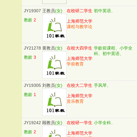
JY19307
王教员
(女)
在校研二学生
初中英语、
教龄
2
上海师范大学
课程与教学论
JY21278
黄教员
(女)
在校大四学生
学龄前课程、小学全
科、初中英语、
教龄
3
上海师范大学
学前教育
JY19305
刘教员
(女)
在校大二学生
手风琴、
教龄
1
上海师范大学
音乐教育
JY19242
顾教员
(女)
在校研一学生
小学全科、
教龄
2
上海师范大学