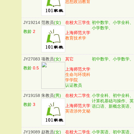
思想政治教育
JY19214
范教员
(女)
在校大三学生
初中数学、小学全科、
小学数学、
教龄
2
上海师范大学
教育技术学
JY27083
项教员
(女)
其它
初中数学、小学数学、
教龄
0.5
上海师范大学
生命与环境科
学学院
认证教员
JY19158
朱教员
(男)
在校大二学生
小学全科、初中全科、
计算机基础与操作、英
教龄
3
上海师范大学
语口语、新概念英语、
英语涉外文秘
JY19089
赵教员
(女)
在校大二学生
小学英语、初中英语、