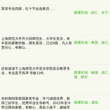
英语专业四级，红十字会急救员，..
授课区域：徐汇、长宁
上海师范大学升大四师范生，大学生党员，有
授课区域：奉贤、徐汇
丰富的家教经验，擅长英语，已过6级，为人有
责任心，有耐心。..
目前就读于上海师范大学音乐学院音乐教育专
授课区域：杨浦、徐汇
业，专业是手风琴 学龄13年..
浦、静安、
本科期间荣获国家奖学金，学习成绩优秀，获
授课区域：浦东、
得三好学生，优秀毕业生等称号。2012年至今
带过两份家教，有耐心，喜欢小孩子，被辅导