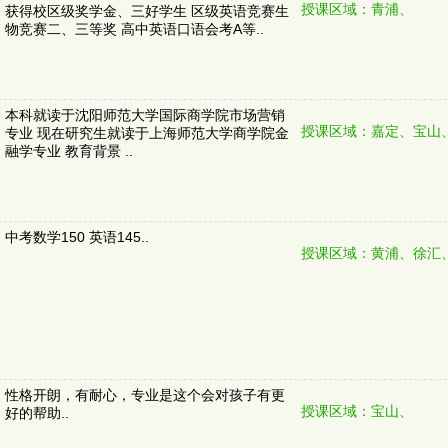
授课区域：青浦、
获得校区级奖学金、三好学生 区级英语竞赛生
物竞赛二、三等奖 高中英语口语会考A等..
本科就读于沈阳师范大学国际商学院市场营销
授课区域：嘉定、宝山
专业 现在研究生就读于上海师范大学商学院金
融学专业 教育背景 ..
中考数学150 英语145..
授课区域：黄浦、徐汇
性格开朗，有耐心，专业是这个会对孩子有更
授课区域：宝山、
好的帮助..