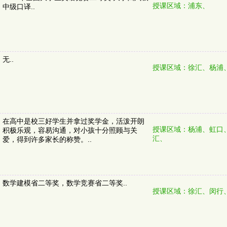
授课区域：浦东、
中级口译..
无..
授课区域：徐汇、杨浦
在高中是校三好学生并拿过奖学金，活泼开朗
授课区域：杨浦、虹口
积极乐观，容易沟通，对小孩十分照顾与关
汇、
爱，得到许多家长的称赞。..
数学建模省二等奖，数学竞赛省二等奖..
授课区域：徐汇、闵行