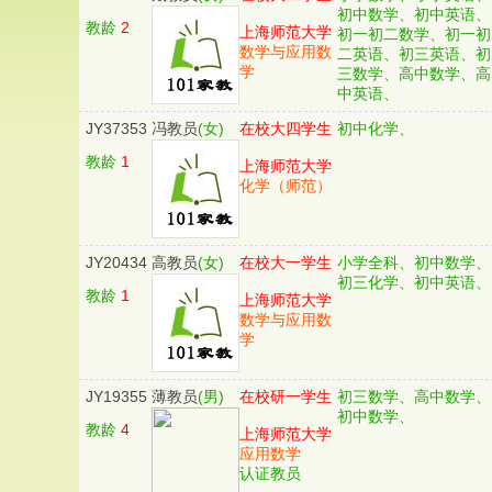
初中数学、初中英语、
教龄
2
上海师范大学
初一初二数学、初一初
数学与应用数
二英语、初三英语、初
学
三数学、高中数学、高
中英语、
JY37353
冯教员
(女)
在校大四学生
初中化学、
教龄
1
上海师范大学
化学（师范）
JY20434
高教员
(女)
在校大一学生
小学全科、初中数学、
初三化学、初中英语、
教龄
1
上海师范大学
数学与应用数
学
JY19355
薄教员
(男)
在校研一学生
初三数学、高中数学、
初中数学、
教龄
4
上海师范大学
应用数学
认证教员