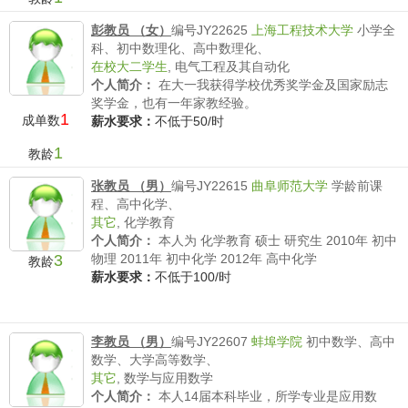
彭教员 （女）
编号JY22625
上海工程技术大学
小学全
科、初中数理化、高中数理化、
在校大二学生
,
电气工程及其自动化
个人简介：
在大一我获得学校优秀奖学金及国家励志
奖学金，也有一年家教经验。
1
成单数
薪水要求：
不低于50/时
1
教龄
张教员 （男）
编号JY22615
曲阜师范大学
学龄前课
程、高中化学、
其它
,
化学教育
个人简介：
本人为 化学教育 硕士 研究生 2010年 初中
3
物理 2011年 初中化学 2012年 高中化学
教龄
薪水要求：
不低于100/时
李教员 （男）
编号JY22607
蚌埠学院
初中数学、高中
数学、大学高等数学、
其它
,
数学与应用数学
个人简介：
本人14届本科毕业，所学专业是应用数