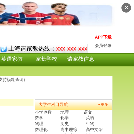
✕
APP下载
会员登录
上海请家教热线：
xxx-xxx-xxx
英语家教
家长学校
请家教信息
(支持模糊查询)
大学生科目导航
» 更多
小学奥数
地理
语文
数学
化学
英语
物理
历史
生物
数理化
高中理综
高中文综