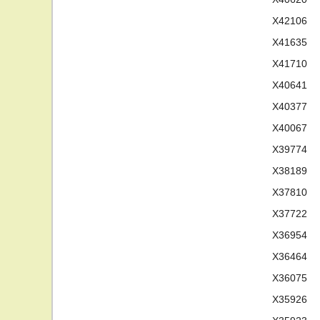
X42106
X41635
X41710
X40641
X40377
X40067
X39774
X38189
X37810
X37722
X36954
X36464
X36075
X35926