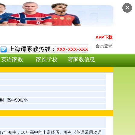
✕
APP下载
会员登录
上海请家教热线：
xxx-xxx-xxx
英语家教
家长学校
请家教信息
/小时 高中500/小
7年初中，16年高中的丰富经历。著有《英语常用动词