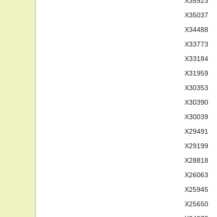
X35923
X35037
X34488
X33773
X33184
X31959
X30353
X30390
X30039
X29491
X29199
X28818
X26063
X25945
X25650