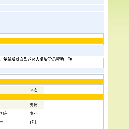
。希望通过自己的努力带给学员帮助，和
状态
资历
学院
本科
学
硕士