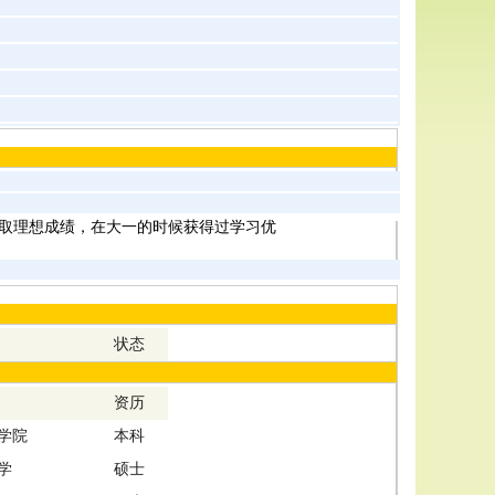
取理想成绩，在大一的时候获得过学习优
状态
资历
学院
本科
学
硕士