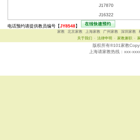
J17870
J16322
电话预约请提供教员编号【
JY8548
】
家教
北京家教
上海家教
广州家教
深圳家教
关于我们
-
法律申明
-
家教兼职
-
版权所有®101家教Copy Ri
上海
请家教热线：
xxx-xxx